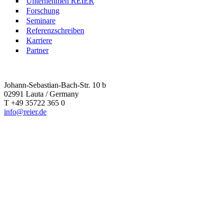
Unternehmen REIER
Forschung
Seminare
Referenzschreiben
Karriere
Partner
Johann-Sebastian-Bach-Str. 10 b
02991 Lauta / Germany
T +49 35722 365 0
info@reier.de