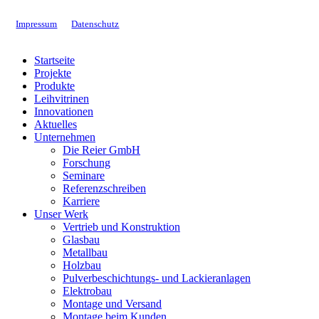
Impressum
Datenschutz
Close
Startseite
Menu
Projekte
Produkte
Leihvitrinen
Innovationen
Aktuelles
Unternehmen
Die Reier GmbH
Forschung
Seminare
Referenzschreiben
Karriere
Unser Werk
Vertrieb und Konstruktion
Glasbau
Metallbau
Holzbau
Pulverbeschichtungs- und Lackieranlagen
Elektrobau
Montage und Versand
Montage beim Kunden