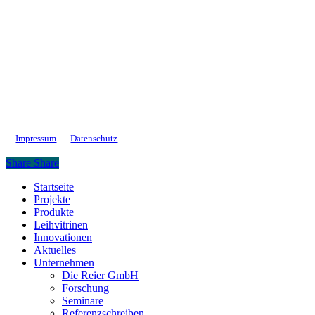
Impressum
Datenschutz
Share
Share
Close
Startseite
Menu
Projekte
Produkte
Leihvitrinen
Innovationen
Aktuelles
Unternehmen
Die Reier GmbH
Forschung
Seminare
Referenzschreiben