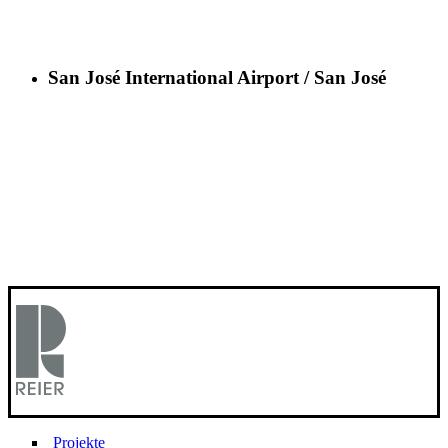
San José International Airport / San José
Projekte