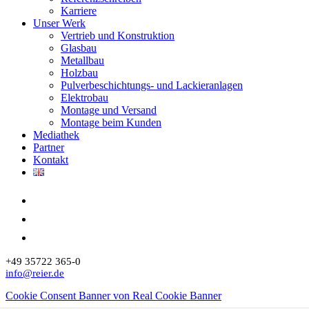
Karriere
Unser Werk
Vertrieb und Konstruktion
Glasbau
Metallbau
Holzbau
Pulverbeschichtungs- und Lackieranlagen
Elektrobau
Montage und Versand
Montage beim Kunden
Mediathek
Partner
Kontakt
+49 35722 365-0
info@reier.de
Cookie Consent Banner von Real Cookie Banner