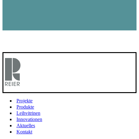
Projekte
Produkte
Leihvitrinen
Innovationen
Aktuelles
Kontakt