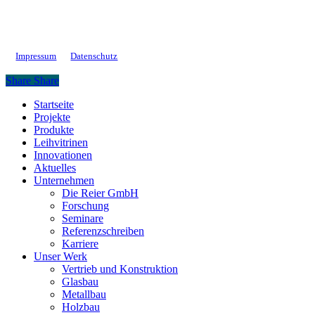
Impressum
Datenschutz
Share
Share
Close
Startseite
Menu
Projekte
Produkte
Leihvitrinen
Innovationen
Aktuelles
Unternehmen
Die Reier GmbH
Forschung
Seminare
Referenzschreiben
Karriere
Unser Werk
Vertrieb und Konstruktion
Glasbau
Metallbau
Holzbau