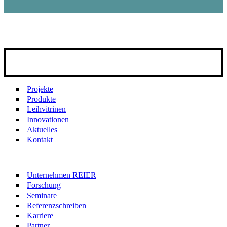
Projekte
Produkte
Leihvitrinen
Innovationen
Aktuelles
Kontakt
Unternehmen REIER
Forschung
Seminare
Referenzschreiben
Karriere
Partner