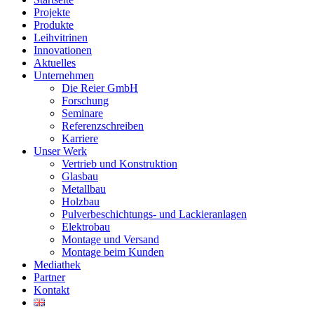
Menu
Projekte
Produkte
Leihvitrinen
Innovationen
Aktuelles
Unternehmen
Die Reier GmbH
Forschung
Seminare
Referenzschreiben
Karriere
Unser Werk
Vertrieb und Konstruktion
Glasbau
Metallbau
Holzbau
Pulverbeschichtungs- und Lackieranlagen
Elektrobau
Montage und Versand
Montage beim Kunden
Mediathek
Partner
Kontakt