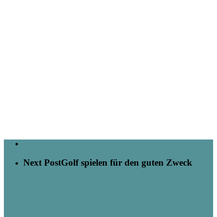
Next Post
Golf spielen für den guten Zweck