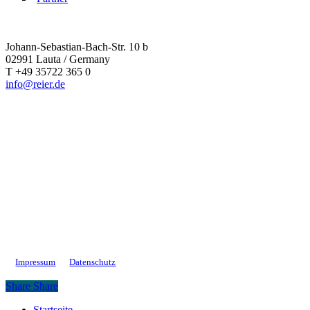
Johann-Sebastian-Bach-Str. 10 b
02991 Lauta / Germany
T +49 35722 365 0
info@reier.de
Impressum
Datenschutz
Share
Share
Close
Startseite