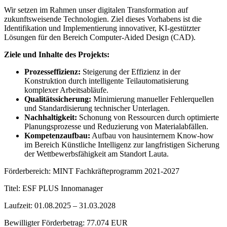
Wir setzen im Rahmen unser digitalen Transformation auf
zukunftsweisende Technologien. Ziel dieses Vorhabens ist die
Identifikation und Implementierung innovativer, KI-gestützter
Lösungen für den Bereich Computer-Aided Design (CAD).
Ziele und Inhalte des Projekts:
Prozesseffizienz:
Steigerung der Effizienz in der
Konstruktion durch intelligente Teilautomatisierung
komplexer Arbeitsabläufe.
Qualitätssicherung:
Minimierung manueller Fehlerquellen
und Standardisierung technischer Unterlagen.
Nachhaltigkeit:
Schonung von Ressourcen durch optimierte
Planungsprozesse und Reduzierung von Materialabfällen.
Kompetenzaufbau:
Aufbau von hausinternem Know-how
im Bereich Künstliche Intelligenz zur langfristigen Sicherung
der Wettbewerbsfähigkeit am Standort Lauta.
Förderbereich: MINT Fachkräfteprogramm 2021-2027
Titel: ESF PLUS Innomanager
Laufzeit: 01.08.2025 – 31.03.2028
Bewilligter Förderbetrag: 77.074 EUR