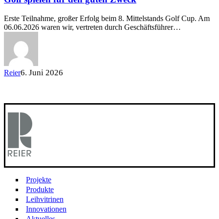
Erste Teilnahme, großer Erfolg beim 8. Mittelstands Golf Cup. Am
06.06.2026 waren wir, vertreten durch Geschäftsführer…
6. Juni 2026
Reier
Projekte
Produkte
Leihvitrinen
Innovationen
Aktuelles