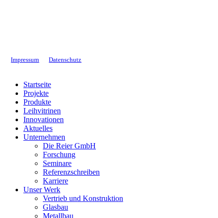
Impressum
Datenschutz
Close
Startseite
Menu
Projekte
Produkte
Leihvitrinen
Innovationen
Aktuelles
Unternehmen
Die Reier GmbH
Forschung
Seminare
Referenzschreiben
Karriere
Unser Werk
Vertrieb und Konstruktion
Glasbau
Metallbau