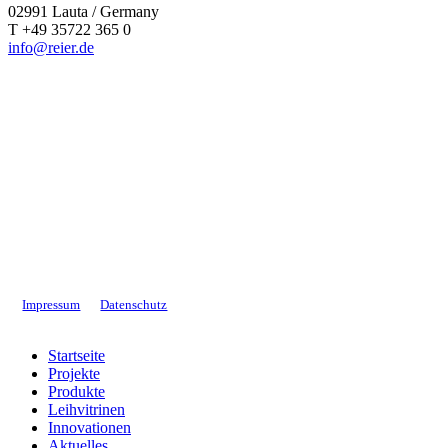
02991 Lauta / Germany
T +49 35722 365 0
info@reier.de
Impressum
Datenschutz
Close
Startseite
Menu
Projekte
Produkte
Leihvitrinen
Innovationen
Aktuelles