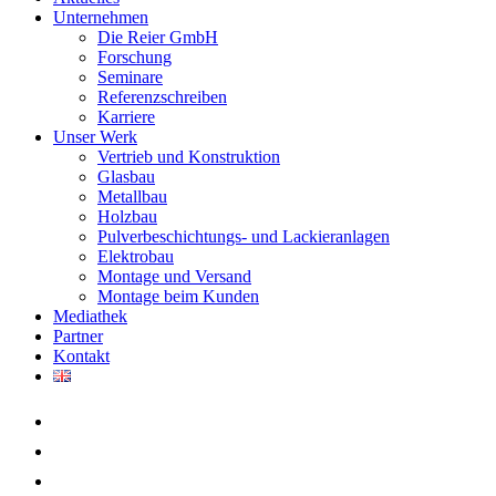
Unternehmen
Die Reier GmbH
Forschung
Seminare
Referenzschreiben
Karriere
Unser Werk
Vertrieb und Konstruktion
Glasbau
Metallbau
Holzbau
Pulverbeschichtungs- und Lackieranlagen
Elektrobau
Montage und Versand
Montage beim Kunden
Mediathek
Partner
Kontakt