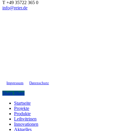
T +49 35722 365 0
info@reier.de
Impressum
Datenschutz
Share
Share
Close
Startseite
Menu
Projekte
Produkte
Leihvitrinen
Innovationen
Aktuelles