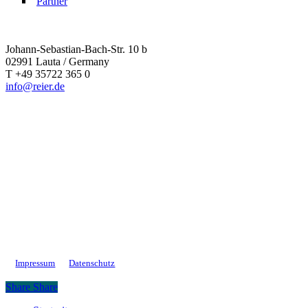
Partner
Johann-Sebastian-Bach-Str. 10 b
02991 Lauta / Germany
T +49 35722 365 0
info@reier.de
Impressum
Datenschutz
Share
Share