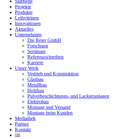
Close
Startseite
Menu
Projekte
Produkte
Leihvitrinen
Innovationen
Aktuelles
Unternehmen
Die Reier GmbH
Forschung
Seminare
Referenzschreiben
Karriere
Unser Werk
Vertrieb und Konstruktion
Glasbau
Metallbau
Holzbau
Pulverbeschichtungs- und Lackieranlagen
Elektrobau
Montage und Versand
Montage beim Kunden
Mediathek
Partner
Kontakt