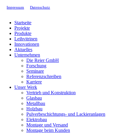
Impressum
Datenschutz
Close
Startseite
Menu
Projekte
Produkte
Leihvitrinen
Innovationen
Aktuelles
Unternehmen
Die Reier GmbH
Forschung
Seminare
Referenzschreiben
Karriere
Unser Werk
Vertrieb und Konstruktion
Glasbau
Metallbau
Holzbau
Pulverbeschichtungs- und Lackieranlagen
Elektrobau
Montage und Versand
Montage beim Kunden