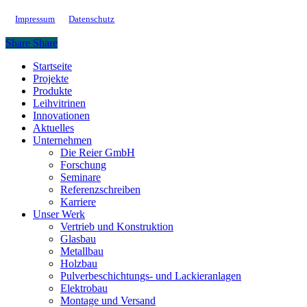
Impressum
Datenschutz
Share
Share
Close
Startseite
Menu
Projekte
Produkte
Leihvitrinen
Innovationen
Aktuelles
Unternehmen
Die Reier GmbH
Forschung
Seminare
Referenzschreiben
Karriere
Unser Werk
Vertrieb und Konstruktion
Glasbau
Metallbau
Holzbau
Pulverbeschichtungs- und Lackieranlagen
Elektrobau
Montage und Versand