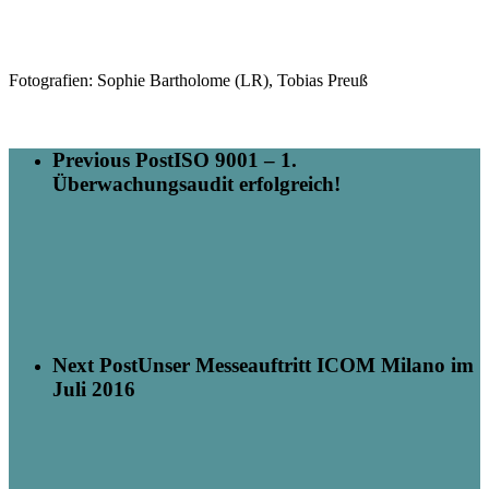
Fotografien: Sophie Bartholome (LR), Tobias Preuß
Previous Post
ISO 9001 – 1.
Überwachungsaudit erfolgreich!
Next Post
Unser Messeauftritt ICOM Milano im
Juli 2016