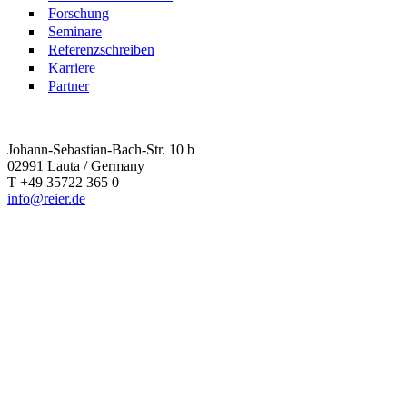
Forschung
Seminare
Referenzschreiben
Karriere
Partner
Johann-Sebastian-Bach-Str. 10 b
02991 Lauta / Germany
T +49 35722 365 0
info@reier.de