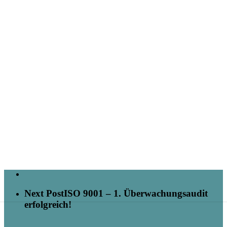
Next Post
ISO 9001 – 1. Überwachungsaudit
erfolgreich!