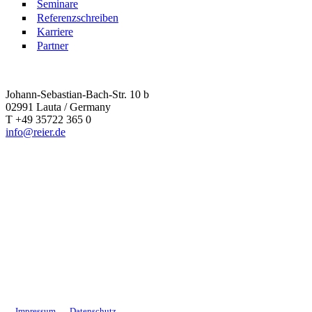
Seminare
Referenzschreiben
Karriere
Partner
Johann-Sebastian-Bach-Str. 10 b
02991 Lauta / Germany
T +49 35722 365 0
info@reier.de
Impressum
Datenschutz