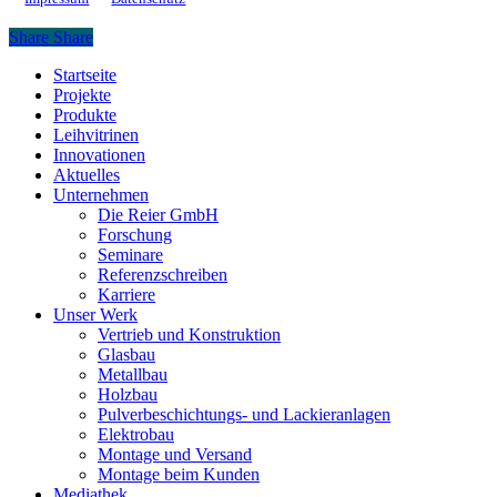
Share
Share
Close
Startseite
Menu
Projekte
Produkte
Leihvitrinen
Innovationen
Aktuelles
Unternehmen
Die Reier GmbH
Forschung
Seminare
Referenzschreiben
Karriere
Unser Werk
Vertrieb und Konstruktion
Glasbau
Metallbau
Holzbau
Pulverbeschichtungs- und Lackieranlagen
Elektrobau
Montage und Versand
Montage beim Kunden
Mediathek