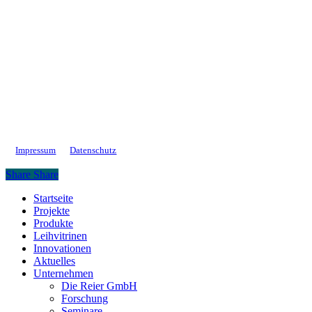
Impressum
Datenschutz
Share
Share
Close
Startseite
Menu
Projekte
Produkte
Leihvitrinen
Innovationen
Aktuelles
Unternehmen
Die Reier GmbH
Forschung
Seminare