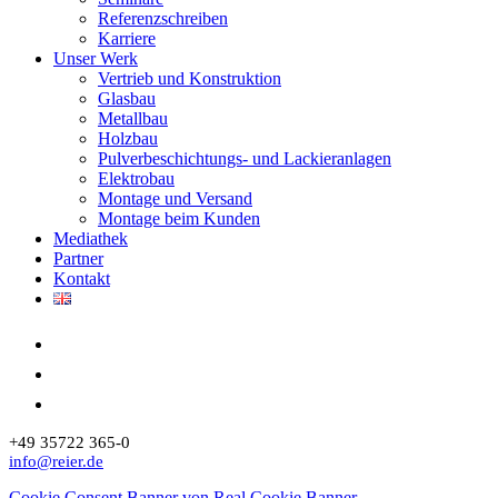
Referenzschreiben
Karriere
Unser Werk
Vertrieb und Konstruktion
Glasbau
Metallbau
Holzbau
Pulverbeschichtungs- und Lackieranlagen
Elektrobau
Montage und Versand
Montage beim Kunden
Mediathek
Partner
Kontakt
+49 35722 365-0
info@reier.de
Cookie Consent Banner von Real Cookie Banner