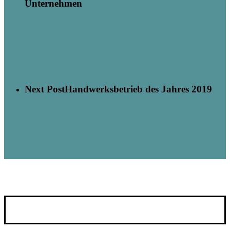
Unternehmen
Next Post
Handwerksbetrieb des Jahres 2019