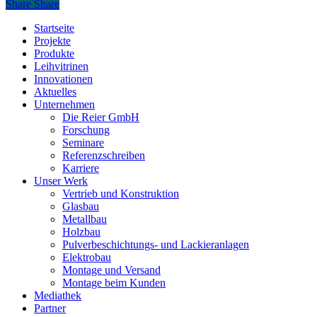
Share
Share
Close
Startseite
Menu
Projekte
Produkte
Leihvitrinen
Innovationen
Aktuelles
Unternehmen
Die Reier GmbH
Forschung
Seminare
Referenzschreiben
Karriere
Unser Werk
Vertrieb und Konstruktion
Glasbau
Metallbau
Holzbau
Pulverbeschichtungs- und Lackieranlagen
Elektrobau
Montage und Versand
Montage beim Kunden
Mediathek
Partner