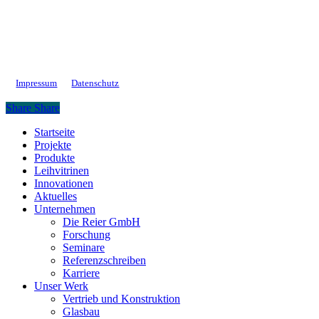
Impressum
Datenschutz
Share
Share
Close
Startseite
Menu
Projekte
Produkte
Leihvitrinen
Innovationen
Aktuelles
Unternehmen
Die Reier GmbH
Forschung
Seminare
Referenzschreiben
Karriere
Unser Werk
Vertrieb und Konstruktion
Glasbau