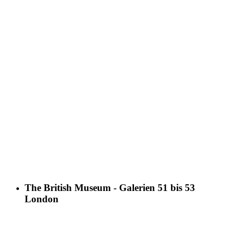
The British Museum - Galerien 51 bis 53
London