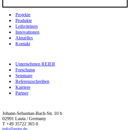
Projekte
Produkte
Leihvitrinen
Innovationen
Aktuelles
Kontakt
Unternehmen REIER
Forschung
Seminare
Referenzschreiben
Karriere
Partner
Johann-Sebastian-Bach-Str. 10 b
02991 Lauta / Germany
T +49 35722 365 0
info@reier.de