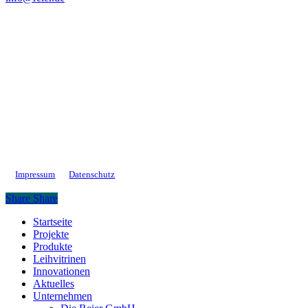
Impressum
Datenschutz
Share
Share
Close
Startseite
Menu
Projekte
Produkte
Leihvitrinen
Innovationen
Aktuelles
Unternehmen