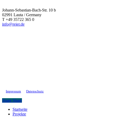
Johann-Sebastian-Bach-Str. 10 b
02991 Lauta / Germany
T +49 35722 365 0
info@reier.de
Impressum
Datenschutz
Share
Share
Close
Startseite
Menu
Projekte