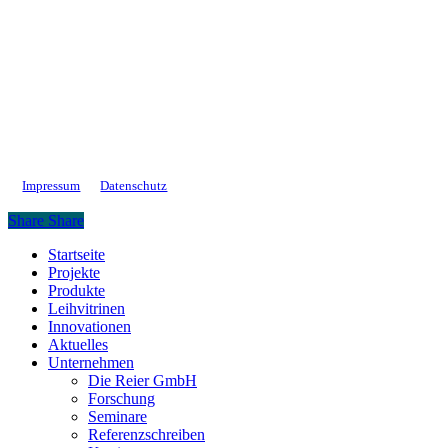
Impressum
Datenschutz
Share
Share
Close
Startseite
Menu
Projekte
Produkte
Leihvitrinen
Innovationen
Aktuelles
Unternehmen
Die Reier GmbH
Forschung
Seminare
Referenzschreiben