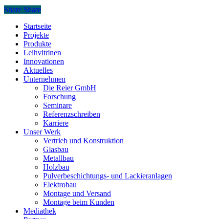
Share
Share
Close
Startseite
Menu
Projekte
Produkte
Leihvitrinen
Innovationen
Aktuelles
Unternehmen
Die Reier GmbH
Forschung
Seminare
Referenzschreiben
Karriere
Unser Werk
Vertrieb und Konstruktion
Glasbau
Metallbau
Holzbau
Pulverbeschichtungs- und Lackieranlagen
Elektrobau
Montage und Versand
Montage beim Kunden
Mediathek