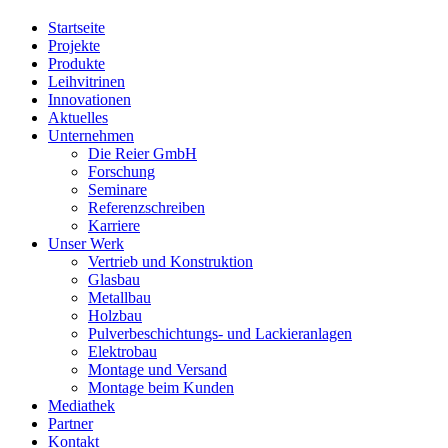
Close
Startseite
Menu
Projekte
Produkte
Leihvitrinen
Innovationen
Aktuelles
Unternehmen
Die Reier GmbH
Forschung
Seminare
Referenzschreiben
Karriere
Unser Werk
Vertrieb und Konstruktion
Glasbau
Metallbau
Holzbau
Pulverbeschichtungs- und Lackieranlagen
Elektrobau
Montage und Versand
Montage beim Kunden
Mediathek
Partner
Kontakt