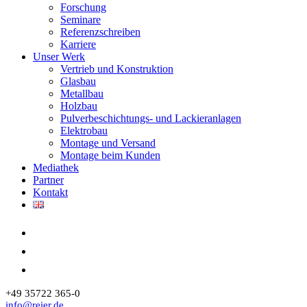
Forschung
Seminare
Referenzschreiben
Karriere
Unser Werk
Vertrieb und Konstruktion
Glasbau
Metallbau
Holzbau
Pulverbeschichtungs- und Lackieranlagen
Elektrobau
Montage und Versand
Montage beim Kunden
Mediathek
Partner
Kontakt
+49 35722 365-0
info@reier.de