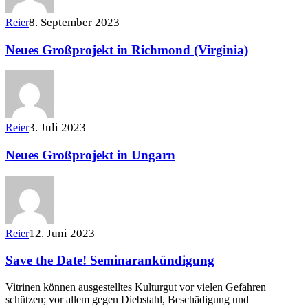
8. September 2023
Reier
Neues Großprojekt in Richmond (Virginia)
3. Juli 2023
Reier
Neues Großprojekt in Ungarn
12. Juni 2023
Reier
Save the Date! Seminarankündigung
Vitrinen können ausgestelltes Kulturgut vor vielen Gefahren
schützen; vor allem gegen Diebstahl, Beschädigung und