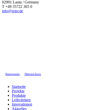
02991 Lauta / Germany
T +49 35722 365 0
info@reier.de
Impressum
Datenschutz
Close
Startseite
Menu
Projekte
Produkte
Leihvitrinen
Innovationen
Aktuelles