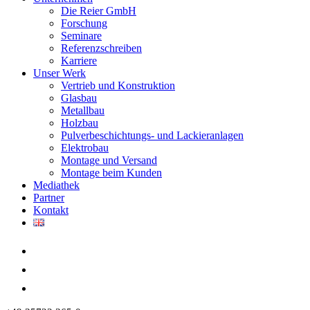
Die Reier GmbH
Forschung
Seminare
Referenzschreiben
Karriere
Unser Werk
Vertrieb und Konstruktion
Glasbau
Metallbau
Holzbau
Pulverbeschichtungs- und Lackieranlagen
Elektrobau
Montage und Versand
Montage beim Kunden
Mediathek
Partner
Kontakt