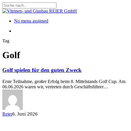
Skip
to
Close
main
Search
content
Menu
No menu assigned
Menu
Tag
Golf
Golf spielen für den guten Zweck
Erste Teilnahme, großer Erfolg beim 8. Mittelstands Golf Cup. Am
06.06.2026 waren wir, vertreten durch Geschäftsführer…
6. Juni 2026
Reier