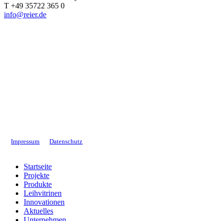
T +49 35722 365 0
info@reier.de
Impressum
Datenschutz
Close
Startseite
Menu
Projekte
Produkte
Leihvitrinen
Innovationen
Aktuelles
Unternehmen